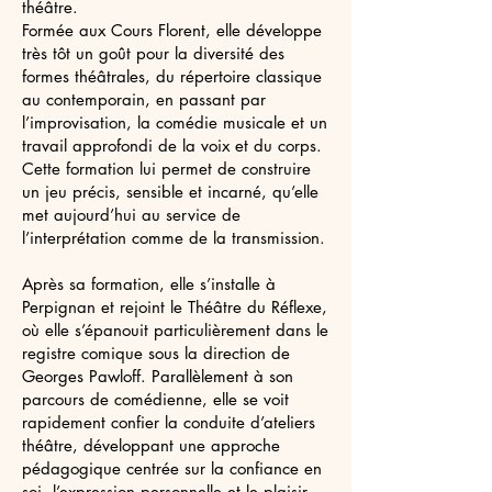
théâtre.
Formée aux Cours Florent, elle développe
très tôt un goût pour la diversité des
formes théâtrales, du répertoire classique
au contemporain, en passant par
l’improvisation, la comédie musicale et un
travail approfondi de la voix et du corps.
Cette formation lui permet de construire
un jeu précis, sensible et incarné, qu’elle
met aujourd’hui au service de
l’interprétation comme de la transmission.
Après sa formation, elle s’installe à
Perpignan et rejoint le Théâtre du Réflexe,
où elle s’épanouit particulièrement dans le
registre comique sous la direction de
Georges Pawloff. Parallèlement à son
parcours de comédienne, elle se voit
rapidement confier la conduite d’ateliers
théâtre, développant une approche
pédagogique centrée sur la confiance en
soi, l’expression personnelle et le plaisir